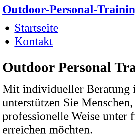
Direkt zum Inhalt
Outdoor-Personal-Trainin
Startseite
Hauptmenü
Kontakt
Outdoor Personal Tra
Mit individueller Beratung
unterstützen Sie Menschen,
professionelle Weise unter 
erreichen möchten.